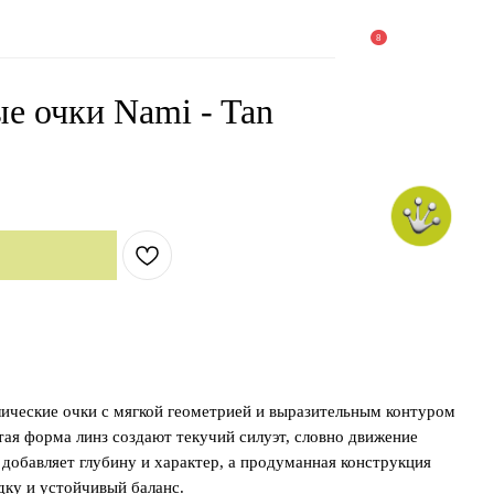
8
е очки Nami - Tan
лические очки с мягкой геометрией и выразительным контуром
тая форма линз создают текучий силуэт, словно движение
добавляет глубину и характер, а продуманная конструкция
ку и устойчивый баланс.