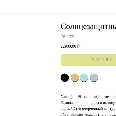
Солнцезащитны
Артикул:
22900,00
₽
В КОРЗИНУ
Nami (яп. 波, «волна») — метал
Плавная линия оправы и вытяну
воды. Чётко очерченный контур 
обеспечивает комфортную посад