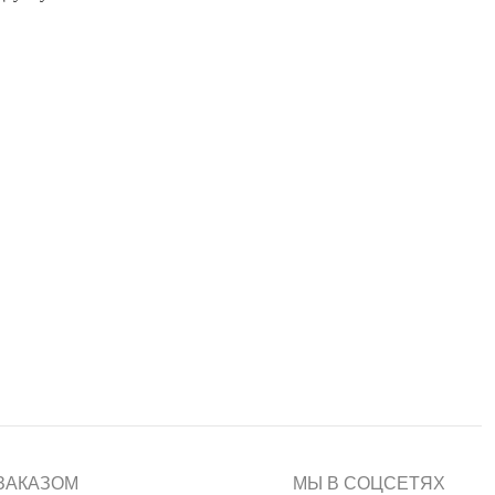
ЗАКАЗОМ
МЫ В СОЦСЕТЯХ