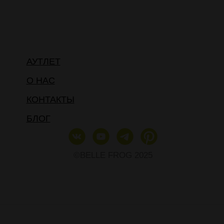
АУТЛЕТ
О НАС
КОНТАКТЫ
БЛОГ
©BELLE FROG 2025