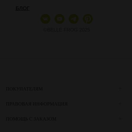
БЛОГ
©BELLE FROG 2025
ПОКУПАТЕЛЯМ
ПРАВОВАЯ ИНФОРМАЦИЯ
ПОМОЩЬ С ЗАКАЗОМ