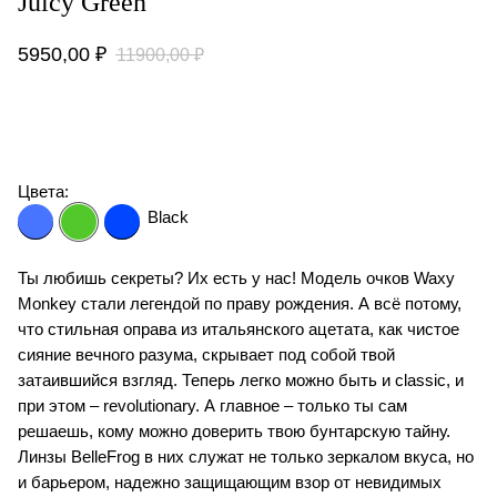
Juicy Green
5950,00
₽
11900,00
₽
В КОРЗИНУ
Цвета:
Black
Ты любишь секреты? Их есть у нас! Модель очков Waxy
Monkey стали легендой по праву рождения. А всё потому,
что стильная оправа из итальянского ацетата, как чистое
сияние вечного разума, скрывает под собой твой
затаившийся взгляд. Теперь легко можно быть и classic, и
при этом – revolutionary. А главное – только ты сам
решаешь, кому можно доверить твою бунтарскую тайну.
Линзы BelleFrog в них служат не только зеркалом вкуса, но
и барьером, надежно защищающим взор от невидимых