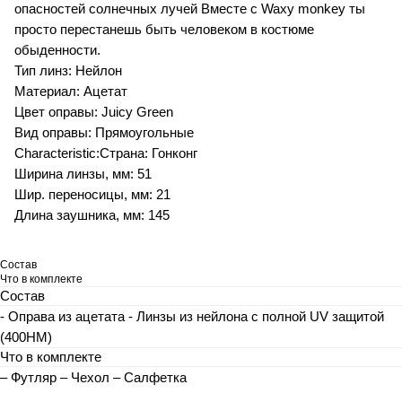
опасностей солнечных лучей Вместе с Waxy monkey ты
просто перестанешь быть человеком в костюме
обыденности.
Тип линз: Нейлон
Материал: Ацетат
Цвет оправы: Juicy Green
Вид оправы: Прямоугольные
Characteristic:Страна: Гонконг
Ширина линзы, мм: 51
Шир. переносицы, мм: 21
Длина заушника, мм: 145
Состав
Что в комплекте
Состав
- Оправа из ацетата - Линзы из нейлона с полной UV защитой
(400HM)
Что в комплекте
– Футляр – Чехол – Салфетка