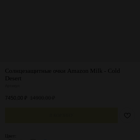
Солнцезащитные очки Amazon Milk - Cold
Desert
Артикул:
7450,00
₽
14900,00
₽
В КОРЗИНУ
Цвет: