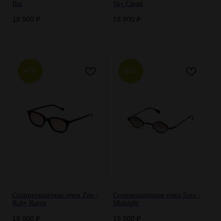
Bar
Sky Cloud
18 900
₽
18 900
₽
NEW
NEW
Солнцезащитные очки Zen -
Солнцезащитные очки Sora -
Ruby Raven
Midnight
18 900
₽
19 900
₽