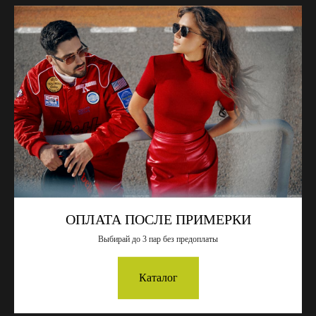
NEW
NEW
ОПЛАТА ПОСЛЕ ПРИМЕРКИ
Выбирай до 3 пар без предоплаты
Солнцезащитные очки Sora -
Солнцезащитные очки Sora -
Ocean
Jacob
Каталог
19 900
₽
19 900
₽