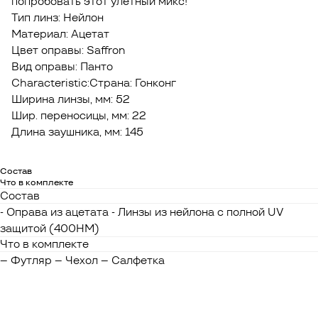
попробовать этот улётный микс!
Тип линз: Нейлон
Материал: Ацетат
Цвет оправы: Saffron
Вид оправы: Панто
Characteristic:Страна: Гонконг
Ширина линзы, мм: 52
Шир. переносицы, мм: 22
Длина заушника, мм: 145
Состав
Что в комплекте
Состав
- Оправа из ацетата - Линзы из нейлона с полной UV
защитой (400HM)
Что в комплекте
– Футляр – Чехол – Салфетка