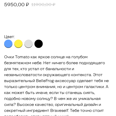
5950,00
₽
11900,00
₽
В КОРЗИНУ
Цвет:
Очки Tomato как яркое солнце на голубом
безмятежном небе. Нет ничего более подходящего
для тех, кто устал от банальности и
незамысловатости окружающего контекста. Этот
выразительный BelleFrog-аксессуар сделает тебя не
только центром внимания, но и центром галактики. А
как может быть иначе, если ты станешь сиять,
подобно новому солнцу? В чем же их уникальная
сила? Высокое качество, оригинальный дизайн и
секретный ингредиент Braveself. Тебе точно стоит