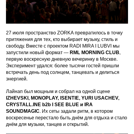
27 июля пространство ZORKA превратилось в точку
притяжения для тех, кто выбирает музыку, стиль и
свободу. Вместе с проектом RADI MIRA I LUBVI мы
запустили новый формат —
RML MORNING CLUB
,
первую воскресную дневную вечеринку в Москве.
Эксперимент удался: более тысячи гостей пришли
встречать день под солнцем, танцевать и делиться
энергией.
Лайнап был мощным и собрал на одной сцене
IZHEVSKI, MONOPLAY, ISENTIE, YURI USACHEV,
CRYSTALL.INE b2b I SEE BLUE и IRA
SOUNDMAGIC
. Их сеты задали ритм, в котором
воскресенье перестало быть днём для отдыха и стало
днём для музыки, танцев и открытий.