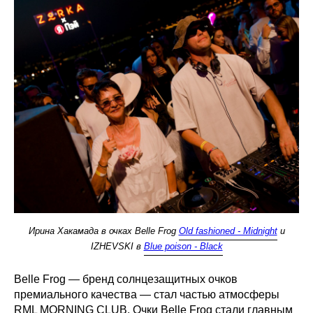
Ирина Хакамада в очках Belle Frog
Old fashioned - Midnight
и
IZHEVSKI в
Blue poison - Black
Belle Frog — бренд солнцезащитных очков
премиального качества — стал частью атмосферы
RML MORNING CLUB. Очки Belle Frog стали главным